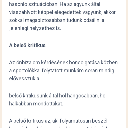
hasonló szituációban. Ha az agyunk által
visszahívott képpel elégedettek vagyunk, akkor
sokkal magabiztosabban tudunk odaállni a
jelenlegi helyzethez is.
A belső kritikus
Az önbizalom kérdésének boncolgatása közben
a sportolókkal folytatott munkám során mindig
elővesszük a
belső kritikusunk által hol hangosabban, hol
halkabban mondottakat.
A belső kritikus az, aki folyamatosan beszél