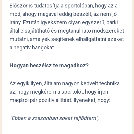
Először is tudatosítja a sportolóban, hogy az a
mód, ahogy magával eddig beszélt, az nem jó
irány. Ezután igyekszem olyan egyszerű, bárki
által elsajátítható és megtanulható módszereket
mutatni, amelyek segítenek elhallgattatni ezeket
a negatív hangokat.
Hogyan beszélsz te magadhoz?
Az egyik ilyen, általam nagyon kedvelt technika
az, hogy megkérem a sportolót, hogy írjon
magáról pár pozitív állítást. Ilyeneket, hogy:
“Ebben a szezonban sokat fejlődtem”,