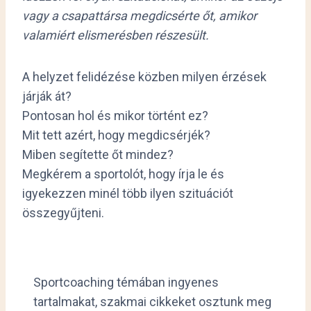
vagy a csapattársa megdicsérte őt, amikor
valamiért elismerésben részesült.
A helyzet felidézése közben milyen érzések
járják át?
Pontosan hol és mikor történt ez?
Mit tett azért, hogy megdicsérjék?
Miben segítette őt mindez?
Megkérem a sportolót, hogy írja le és
igyekezzen minél több ilyen szituációt
összegyűjteni.
Sportcoaching témában ingyenes
tartalmakat, szakmai cikkeket osztunk meg