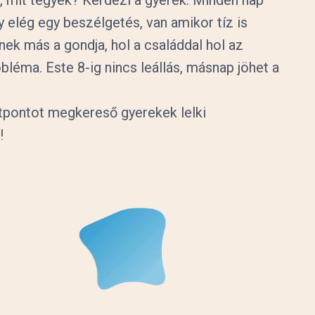
y elég egy beszélgetés, van amikor tíz is
ek más a gondja, hol a családdal hol az
bléma. Este 8-ig nincs leállás, másnap jöhet a
pontot megkereső gyerekek lelki
!