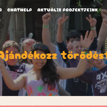
R
CHATHELP
AKTUÁLIS PROJEKTJEINK
Ajándékozz törődés