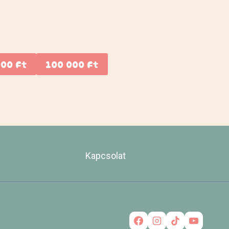
000 Ft
100 000 Ft
Kapcsolat