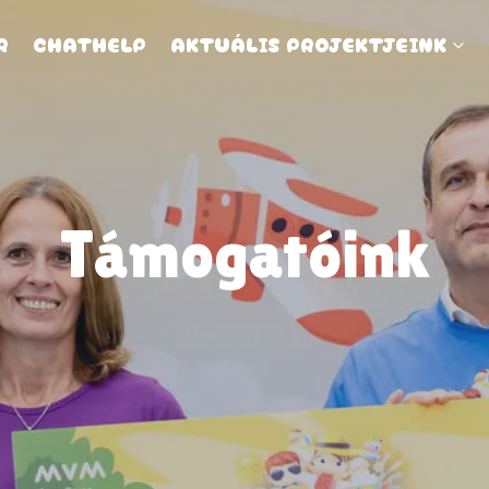
R
CHATHELP
AKTUÁLIS PROJEKTJEINK
Támogatóink