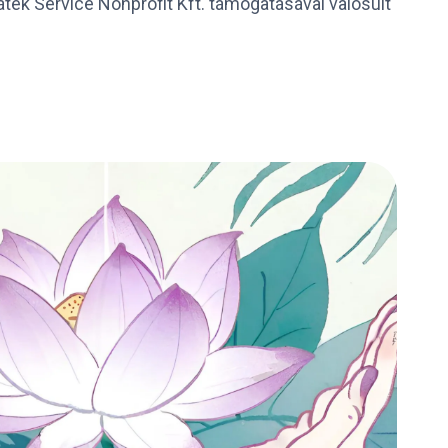
ték Service Nonprofit Kft. támogatásával valósult