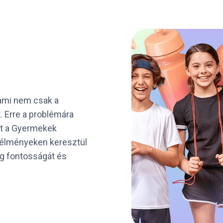
 ami nem csak a
. Erre a problémára
ütt a Gyermekek
 élményeken keresztül
ég fontosságát és