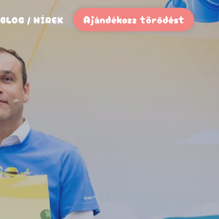
Ajándékozz törődést
BLOG / HÍREK