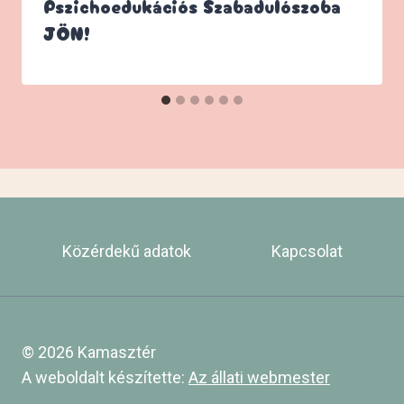
Pszichoedukációs Szabadulószoba
JÖN!
Közérdekű adatok
Kapcsolat
© 2026 Kamasztér
A weboldalt készítette:
Az állati webmester