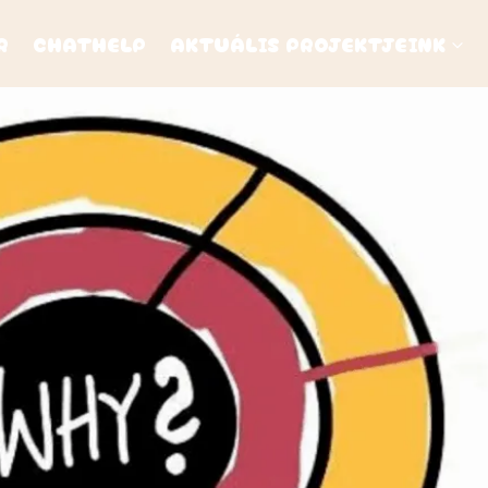
R
CHATHELP
AKTUÁLIS PROJEKTJEINK