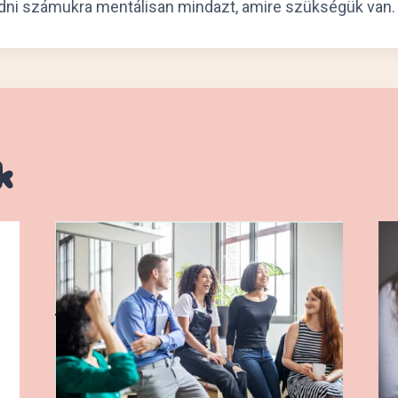
adni számukra mentálisan mindazt, amire szükségük van.
k