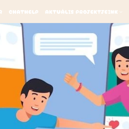
R
CHATHELP
AKTUÁLIS PROJEKTJEINK