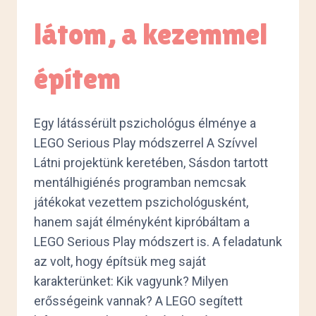
látom, a kezemmel
építem
Egy látássérült pszichológus élménye a
LEGO Serious Play módszerrel A Szívvel
Látni projektünk keretében, Sásdon tartott
mentálhigiénés programban nemcsak
játékokat vezettem pszichológusként,
hanem saját élményként kipróbáltam a
LEGO Serious Play módszert is. A feladatunk
az volt, hogy építsük meg saját
karakterünket: Kik vagyunk? Milyen
erősségeink vannak? A LEGO segített