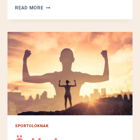
SÁSDON
READ MORE
JÁRTUNK
SPORTOLÓKNAK