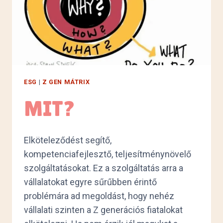
ESG
|
Z GEN MÁTRIX
MIT?
Elköteleződést segítő,
kompetenciafejlesztő, teljesítménynövelő
szolgáltatásokat. Ez a szolgáltatás arra a
vállalatokat egyre sűrűbben érintő
problémára ad megoldást, hogy nehéz
vállalati szinten a Z generációs fiatalokat