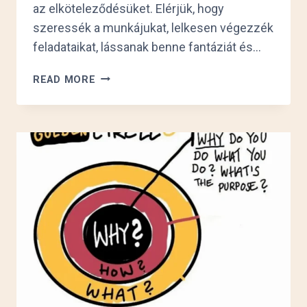
az elköteleződésüket. Elérjük, hogy
szeressék a munkájukat, lelkesen végezzék
feladataikat, lássanak benne fantáziát és…
HOGYAN?
READ MORE