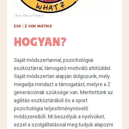
ESG
|
Z GEN MÁTRIX
HOGYAN?
Saját módszertannal, pszichológiai
eszköztárral, támogató-motiváló attitűddel.
Saját módszertan alapján dolgozunk, mely
megadja mindazt a támogatást, melyre a Z
generációnak szüksége van. Merítettünk az
agilitás eszköztárából és a sport
pszichológia teljesítménynövelő
módszereiből. Mi beszéljük a nyelvüket,
ezzel a szolgáltatással meg tudjuk alapozni