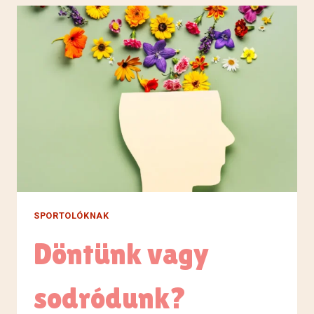
SPORTOLÓKNAK
Döntünk vagy
sodródunk?