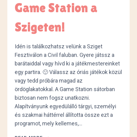
Game Station a
Szigeten!
Idén is találkozhatsz velünk a Sziget
Fesztiválon a Civil faluban. Gyere játssz a
barátaiddal vagy hívd ki a játékmestereinket
egy partira. 🙂 Válassz az óriás játékok közül
vagy tedd próbára magad az
ördöglakatokkal. A Game Station sátorban
biztosan nem fogsz unatkozni.
Alapítványunk egyedülálló tárgyi, személyi
és szakmai háttérrel állította össze ezt a
programot, mely kellemes,…
GAME